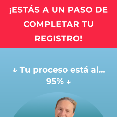
¡ESTÁS A UN PASO DE
COMPLETAR TU
REGISTRO!
↓ Tu proceso está al...
95% ↓